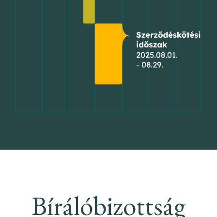
Bírálóbizottság