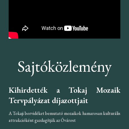
Sajtóközlemény
Kihirdették a Tokaj Mozaik
Tervpályázat díjazottjait
A Tokaji borvidéket bemutató mozaikok hamarosan kulturális
attrakcióként gazdagítják az Óvárost