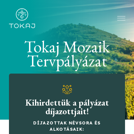
Tokaj Mozaik
Tervpályázat
Kihirdettük a pályázat
díjazottjait!
DÍJAZOTTAK NÉVSORA ÉS
ALKOTÁSAIK: