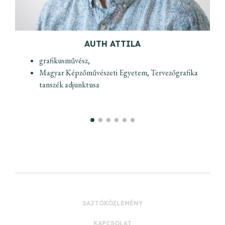
AUTH ATTILA
grafikusművész,
Magyar Képzőművészeti Egyetem, Tervezőgrafika
tanszék adjunktusa
SAJTÓKÖZLEMÉNY
KAPCSOLAT